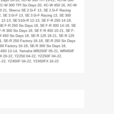
-W 300 TPI Six Days 20, XC-W 450 16, XC-W
 21, Sherco SE 2.5i-F 13, SE 2.5i-F Racing
, SE 3.0i-F 13, SE 3.0i-F Racing 13, SE 300
R 12-13, SE 510i-R 12-13, SE F-R 250 14-18,
SE F-R 250 Six Days 18, SE F-R 300 14-18, SE
F-R 300 Six Days 18, SE F-R 450 15-21, SE F-
R 450 Six Days 18, SE-R 125 18-21, SE-R 125
1, SE-R 250 Factory 16-18, SE-R 250 Six Days
00 Factory 16-18, SE-R 300 Six Days 18,
Z450 13-14, Yamaha WR250F 05-21, WR450F
X 20-22, YZ250 04-22, YZ250F 04-22,
-22, YZ450F 04-22, YZ450FX 16-22