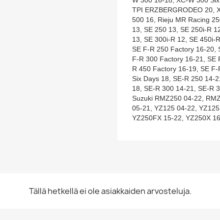
TPI ERZBERGRODEO 20, XC
500 16, Rieju MR Racing 250
13, SE 250 13, SE 250i-R 12
13, SE 300i-R 12, SE 450i-
SE F-R 250 Factory 16-20, 
F-R 300 Factory 16-21, SE 
R 450 Factory 16-19, SE F-
Six Days 18, SE-R 250 14-2
18, SE-R 300 14-21, SE-R 3
Suzuki RMZ250 04-22, RM
05-21, YZ125 04-22, YZ125
YZ250FX 15-22, YZ250X 16
Tällä hetkellä ei ole asiakkaiden arvosteluja.