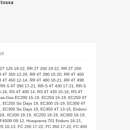
stossa
ot
R 2T 125 19-22, RR 2T 200 19-22, RR 2T 250
R 4T 350 12-20, RR 4T 390 15-20, RR 4T 400
R 4T 450 12-14, RR 4T 480 18-21, RR 4T 498
 RR-S 4T 390 17-21, RR-S 4T 430 17-21, RR-S
5-16, RS 4T 400 14, RS 4T 430 15-16, RS 4T
Gas-Gas EC200 15-19, EC250 15-19, EC250 4T
4, EC250 Six Days 19, EC300 15-19, EC300 4T
4, EC300 Six Days 19, EC450 4T 13-15, Enduro
18, XC200 18-19, XC250 18-19, XC300 18-19,
450R 09-12, Husqvarna 701 Enduro 16-21,
5 10-13, FC 250 17-22, FC 350 17-22, FC 450