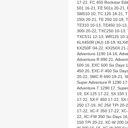
17-22, FC 450 Rockstar Edi
501 16-21, FE 501s 20-21,
SM510 10, TC 125 18-21, T
150i 20-21, TE 250 10-18, 
TE310 10-13, TE450 10-13,
300i 20-22, TXC250 10-13,
TXC511 12-13, WR125 10-1
KLX450R (AU) 18-19, KLX45
KX250F 04-22, KX250X 21-
Adventure 1190 14-16, Adve
Adventure R 890 21, Advent
500 16, EXC 500 Six Days 
450 20, EXC-F 450 Six Day
20-22, SMC R 690 19-21, S
Super Adventure R 1290 17-
Adventure T 1290 17, Supe
19, SX 125 17-22, SX 150 1
17-22, SX-F 450 17-22, SX-
250 17-19, XC 250 TPI 20-2
17-22, XC-F 350 17-22, XC
22, XC-FW 350 Six Days 1
150 TPI 20-22, XC-W 200 1
W 300 16-18, XC-W 300 Six