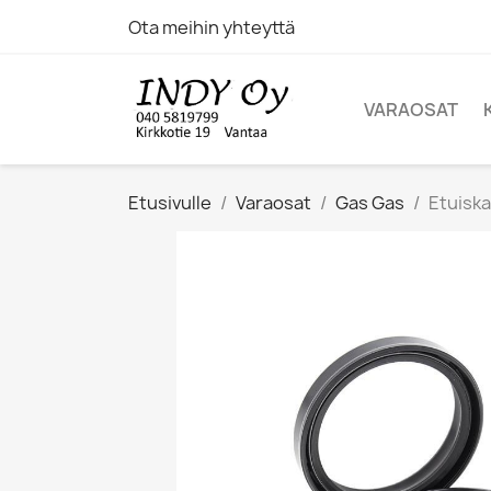
Ota meihin yhteyttä
VARAOSAT
Etusivulle
Varaosat
Gas Gas
Etuiska