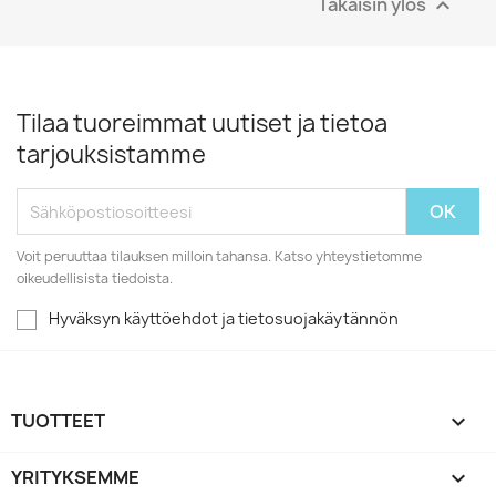
Takaisin ylös

Tilaa tuoreimmat uutiset ja tietoa
tarjouksistamme
Voit peruuttaa tilauksen milloin tahansa. Katso yhteystietomme
oikeudellisista tiedoista.
Hyväksyn käyttöehdot ja tietosuojakäytännön
TUOTTEET

YRITYKSEMME
