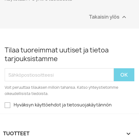
Takaisin ylös

Tilaa tuoreimmat uutiset ja tietoa
tarjouksistamme
Voit peruuttaa tilauksen milloin tahansa. Katso yhteystietomme
oikeudellisista tiedoista.
Hyväksyn käyttöehdot ja tietosuojakäytännön
TUOTTEET
