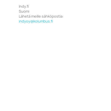
Indy.fi
Suomi
Lähetä meille sähköpostia:
indyoy@kolumbus.fi