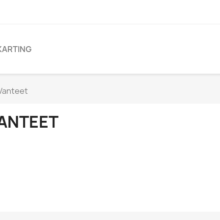
KARTING
Vanteet
ANTEET