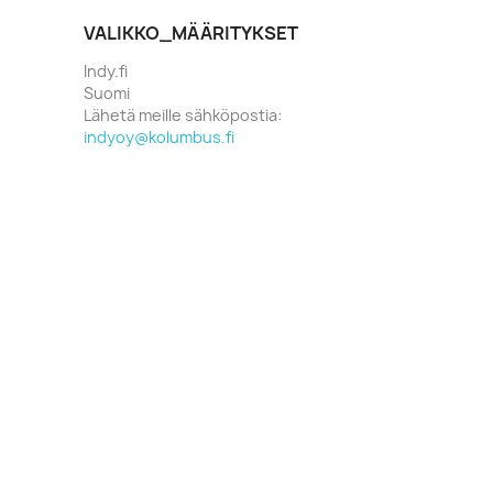
VALIKKO_MÄÄRITYKSET
Indy.fi
Suomi
Lähetä meille sähköpostia:
indyoy@kolumbus.fi