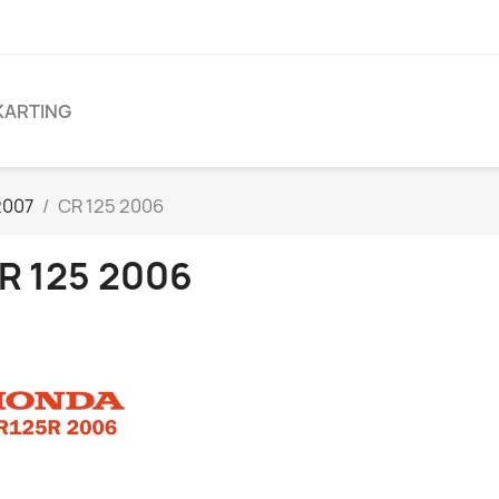
KARTING
2007
CR 125 2006
R 125 2006