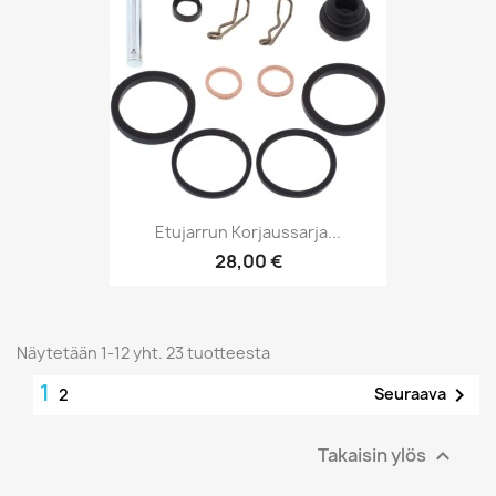
Etujarrun Korjaussarja...
28,00 €
Näytetään 1-12 yht. 23 tuotteesta
1

Seuraava
2
Takaisin ylös
