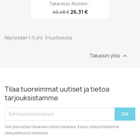
Takaratas Alumiini...
26,31 €
40,48 €
Näytetään 1-5 yht. 5 tuotteesta
Takaisin ylös

Tilaa tuoreimmat uutiset ja tietoa
tarjouksistamme
Voit peruuttaa tilauksen milloin tahansa. Katso yhteystietomme
oikeudellisista tiedoista.