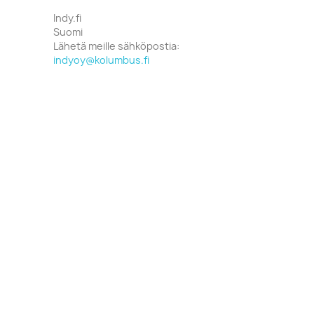
Indy.fi
Suomi
Lähetä meille sähköpostia:
indyoy@kolumbus.fi