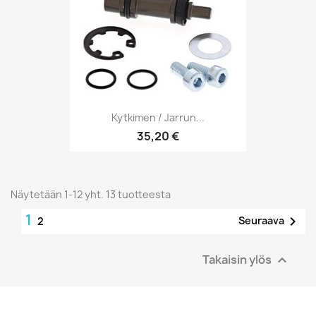
Kytkimen / Jarrun...
35,20 €
Näytetään 1-12 yht. 13 tuotteesta
1

Seuraava
2
Takaisin ylös
