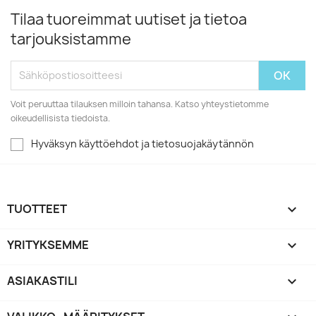
Tilaa tuoreimmat uutiset ja tietoa
tarjouksistamme
Voit peruuttaa tilauksen milloin tahansa. Katso yhteystietomme
oikeudellisista tiedoista.
Hyväksyn käyttöehdot ja tietosuojakäytännön
TUOTTEET

YRITYKSEMME

ASIAKASTILI
