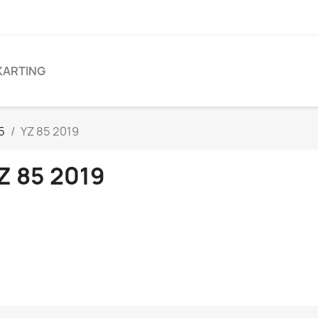
KARTING
5
YZ 85 2019
Z 85 2019