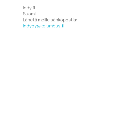
Indy.fi
Suomi
Lähetä meille sähköpostia:
indyoy@kolumbus.fi