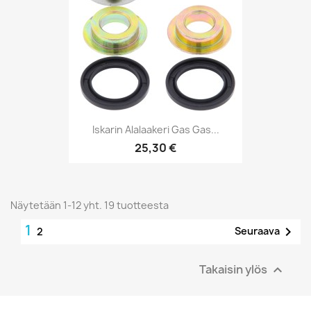
Iskarin Alalaakeri Gas Gas...
25,30 €
Näytetään 1-12 yht. 19 tuotteesta
1

Seuraava
2
Takaisin ylös
