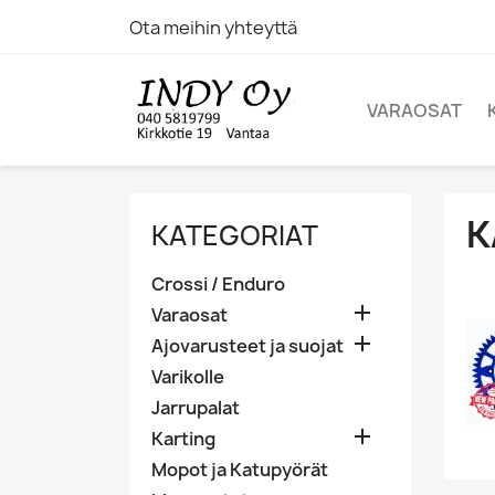
Ota meihin yhteyttä
VARAOSAT
K
KATEGORIAT
Crossi / Enduro

Varaosat

Ajovarusteet ja suojat
Varikolle
Jarrupalat

Karting
Mopot ja Katupyörät