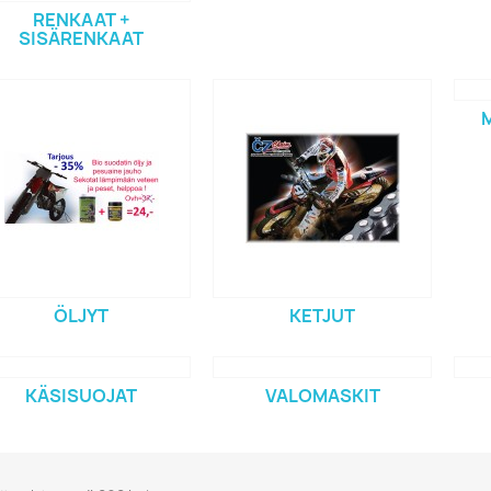
RENKAAT +
SISÄRENKAAT
ÖLJYT
KETJUT
KÄSISUOJAT
VALOMASKIT