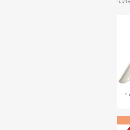
Tuotte
Et