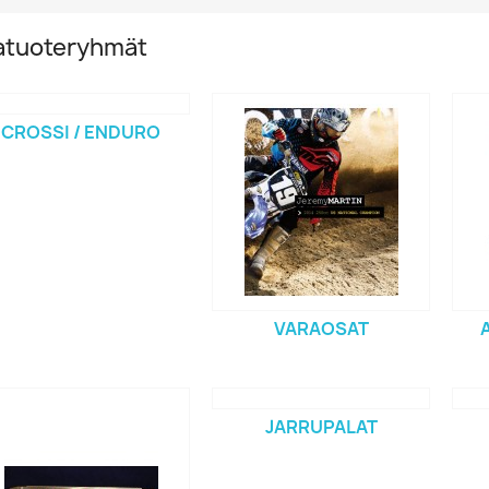
atuoteryhmät
CROSSI / ENDURO
VARAOSAT
JARRUPALAT