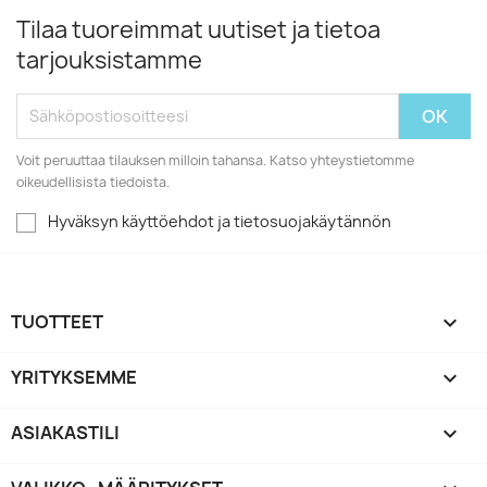
Tilaa tuoreimmat uutiset ja tietoa
tarjouksistamme
Voit peruuttaa tilauksen milloin tahansa. Katso yhteystietomme
oikeudellisista tiedoista.
Hyväksyn käyttöehdot ja tietosuojakäytännön
TUOTTEET

YRITYKSEMME

ASIAKASTILI
