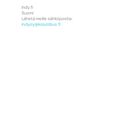
Indy.fi
Suomi
Lähetä meille sähköpostia:
indyoy@kolumbus.fi