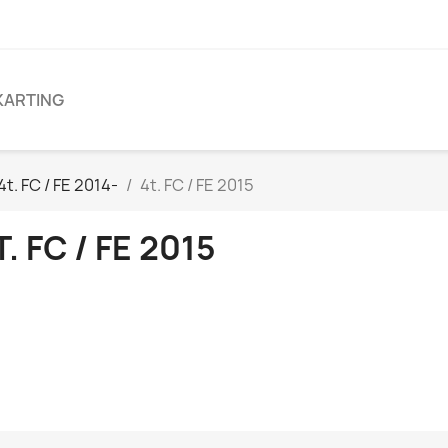
KARTING
t. FC / FE 2014-
4t. FC / FE 2015
T. FC / FE 2015