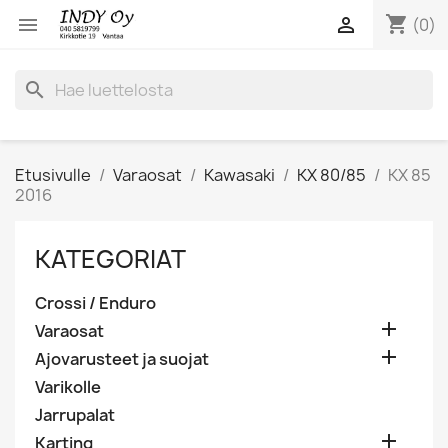
shopping_cart


(0)
search
Etusivulle
Varaosat
Kawasaki
KX 80/85
KX 85
2016
KATEGORIAT
Crossi / Enduro

Varaosat

Ajovarusteet ja suojat
Varikolle
Jarrupalat

Karting