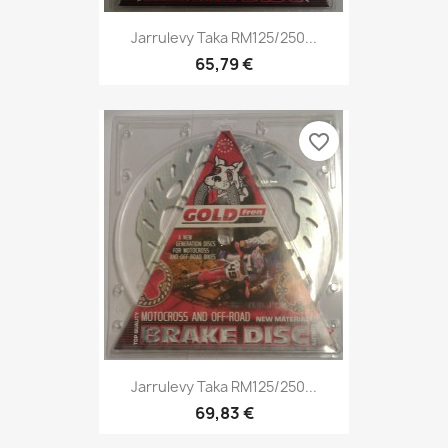
Jarrulevy Taka RM125/250...
65,79 €
favorite_border
Jarrulevy Taka RM125/250...
69,83 €