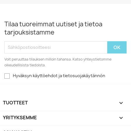
Tilaa tuoreimmat uutiset ja tietoa
tarjouksistamme
Voit peruuttaa tilauksen milloin tahansa. Katso yhteystietomme
oikeudellisista tiedoista.
Hyväksyn käyttöehdot ja tietosuojakäytännön
TUOTTEET

YRITYKSEMME
