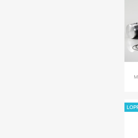
M
LOP