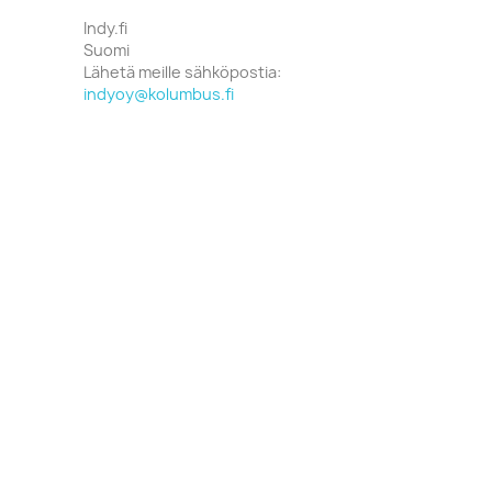
Indy.fi
Suomi
Lähetä meille sähköpostia:
indyoy@kolumbus.fi