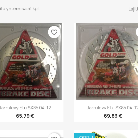
ita yhteensä 51 kpl.
Lajit
favorite_border
Pikakatselu
Pikakatselu


Jarrulevy Etu SX85 04-12
Jarrulevy Etu SX85 04-1
65,79 €
69,83 €
LOPPU