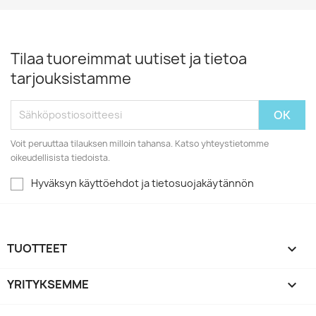
Tilaa tuoreimmat uutiset ja tietoa
tarjouksistamme
Voit peruuttaa tilauksen milloin tahansa. Katso yhteystietomme
oikeudellisista tiedoista.
Hyväksyn käyttöehdot ja tietosuojakäytännön
TUOTTEET

YRITYKSEMME
