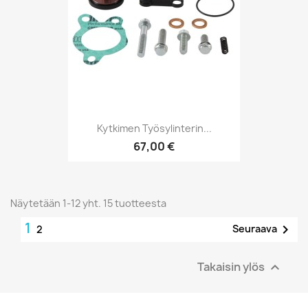
Kytkimen Työsylinterin...
67,00 €
Näytetään 1-12 yht. 15 tuotteesta
1

Seuraava
2
Takaisin ylös
