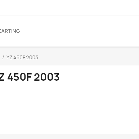
KARTING
YZ 450F 2003
Z 450F 2003