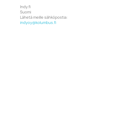
Indy.fi
Suomi
Lähetä meille sähköpostia:
indyoy@kolumbus.fi