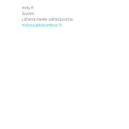
Indy.fi
Suomi
Lähetä meille sähköpostia:
indyoy@kolumbus.fi