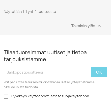
Näytetään 1-1 yht. 1 tuotteesta
Takaisin ylös

Tilaa tuoreimmat uutiset ja tietoa
tarjouksistamme
Voit peruuttaa tilauksen milloin tahansa. Katso yhteystietomme
oikeudellisista tiedoista.
Hyväksyn käyttöehdot ja tietosuojakäytännön