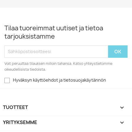
Tilaa tuoreimmat uutiset ja tietoa
tarjouksistamme
Voit peruuttaa tilauksen milloin tahansa. Katso yhteystietomme
oikeudellisista tiedoista.
Hyväksyn käyttöehdot ja tietosuojakäytännön
TUOTTEET

YRITYKSEMME
