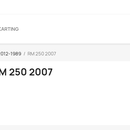
KARTING
2012-1989
RM 250 2007
M 250 2007