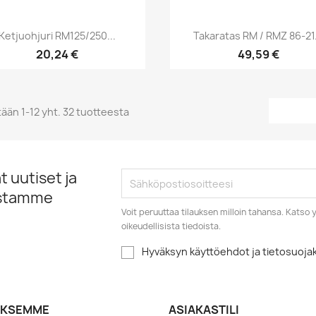
Pikakatselu
Pikakatselu


Ketjuohjuri RM125/250...
Takaratas RM / RMZ 86-21.
20,24 €
49,59 €
ään 1-12 yht. 32 tuotteesta
 uutiset ja
istamme
Voit peruuttaa tilauksen milloin tahansa. Kats
oikeudellisista tiedoista.
Hyväksyn käyttöehdot ja tietosuoj
YKSEMME
ASIAKASTILI