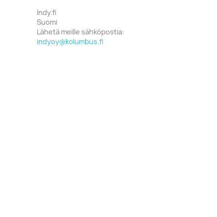
Indy.fi
Suomi
Lähetä meille sähköpostia:
indyoy@kolumbus.fi