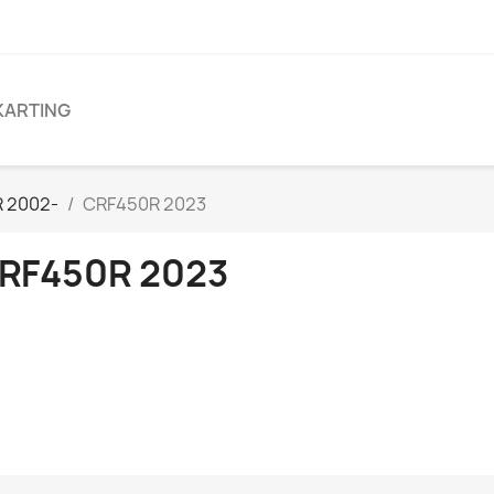
KARTING
R 2002-
CRF450R 2023
RF450R 2023