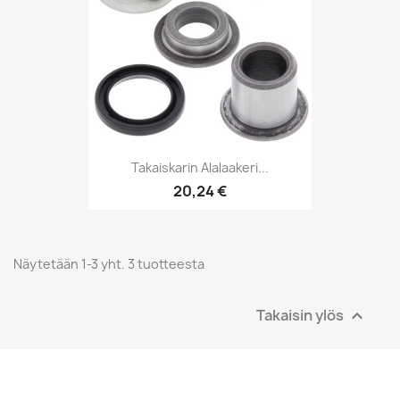
Takaiskarin Alalaakeri...
20,24 €
Näytetään 1-3 yht. 3 tuotteesta
Takaisin ylös
