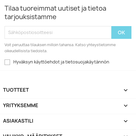
Tilaa tuoreimmat uutiset ja tietoa
tarjouksistamme
Voit peruuttaa tilauksen milloin tahansa. Katso yhteystietomme
oikeudellisista tiedoista.
Hyväksyn käyttöehdot ja tietosuojakäytännön
TUOTTEET

YRITYKSEMME

ASIAKASTILI
