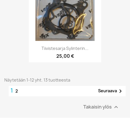
Tiivistesarja Sylinterin...
25,00 €
Näytetään 1-12 yht. 13 tuotteesta
1

Seuraava
2
Takaisin ylös
