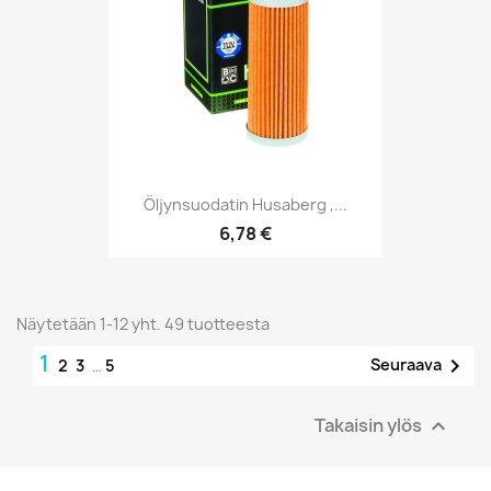
Öljynsuodatin Husaberg ,...
6,78 €
Näytetään 1-12 yht. 49 tuotteesta
1

Seuraava
2
3
…
5
Takaisin ylös
