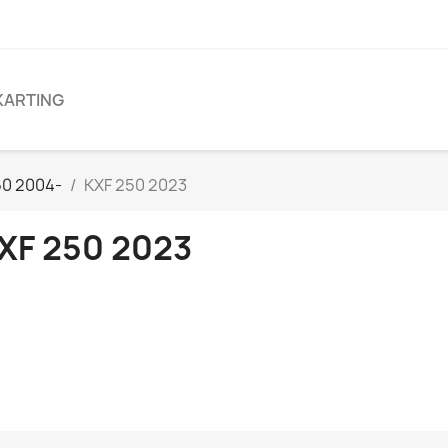
KARTING
50 2004-
KXF 250 2023
XF 250 2023