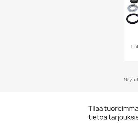
Lin
Näytet
Tilaa tuoreimmat
tietoa tarjouks