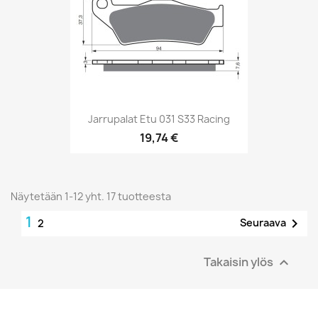
Jarrupalat Etu 031 S33 Racing
19,74 €
Näytetään 1-12 yht. 17 tuotteesta
1

Seuraava
2
Takaisin ylös
