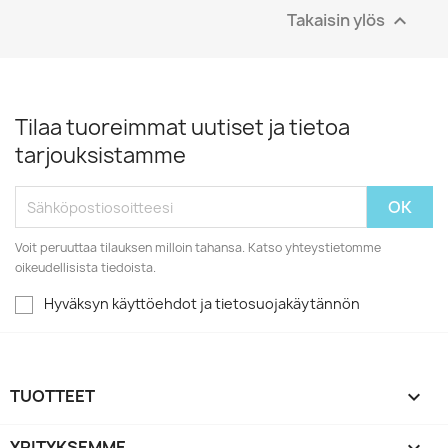
Takaisin ylös

Tilaa tuoreimmat uutiset ja tietoa
tarjouksistamme
Voit peruuttaa tilauksen milloin tahansa. Katso yhteystietomme
oikeudellisista tiedoista.
Hyväksyn käyttöehdot ja tietosuojakäytännön
TUOTTEET

YRITYKSEMME