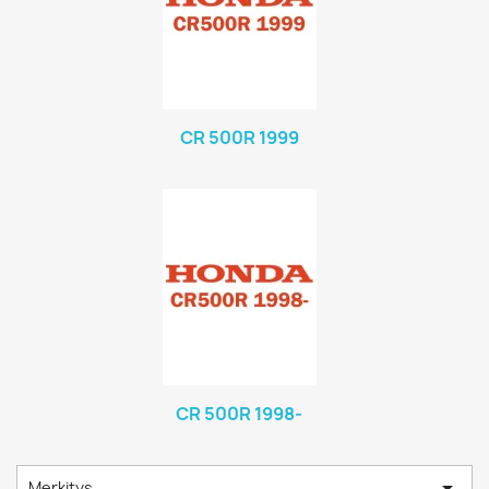
CR 500R 1999
CR 500R 1998-

Merkitys