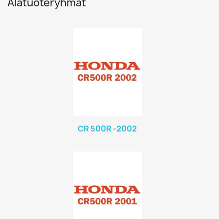
Alatuoteryhmät
CR 500R -2002