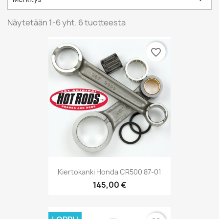
Näytetään 1-6 yht. 6 tuotteesta
favorite_border
Kiertokanki Honda CR500 87-01
145,00 €