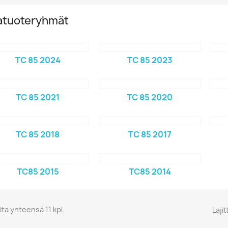
atuoteryhmät
TC 85 2024
TC 85 2023
TC 85 2021
TC 85 2020
TC 85 2018
TC 85 2017
TC85 2015
TC85 2014
ita yhteensä 11 kpl.
Lajit