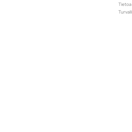
Tietoa
Turval