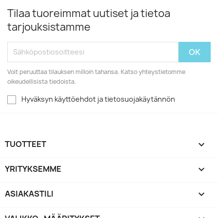
Tilaa tuoreimmat uutiset ja tietoa
tarjouksistamme
Voit peruuttaa tilauksen milloin tahansa. Katso yhteystietomme
oikeudellisista tiedoista.
Hyväksyn käyttöehdot ja tietosuojakäytännön
TUOTTEET

YRITYKSEMME

ASIAKASTILI
