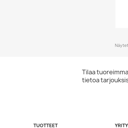
Näytet
Tilaa tuoreimmat
tietoa tarjouks
TUOTTEET
YRIT