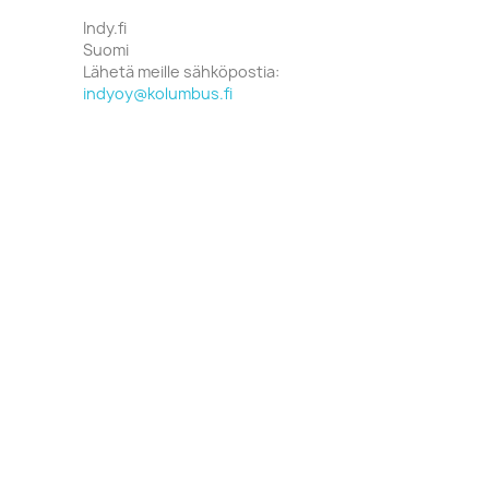
Indy.fi
Suomi
Lähetä meille sähköpostia:
indyoy@kolumbus.fi