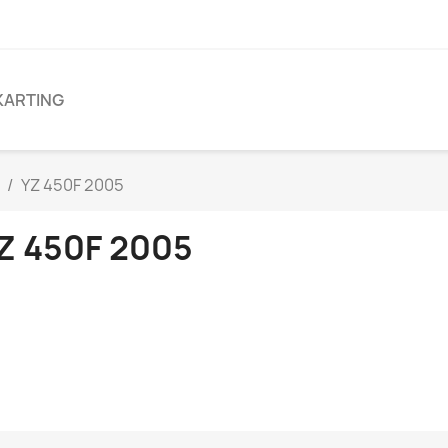
KARTING
YZ 450F 2005
Z 450F 2005