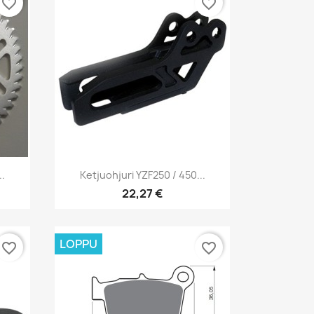
favorite_border
favorite_border
Pikakatselu

..
Ketjuohjuri YZF250 / 450...
22,27 €
LOPPU
favorite_border
favorite_border