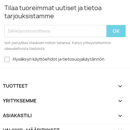
Tilaa tuoreimmat uutiset ja tietoa
tarjouksistamme
Voit peruuttaa tilauksen milloin tahansa. Katso yhteystietomme
oikeudellisista tiedoista.
Hyväksyn käyttöehdot ja tietosuojakäytännön
TUOTTEET

YRITYKSEMME

ASIAKASTILI
