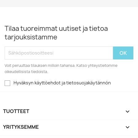
Tilaa tuoreimmat uutiset ja tietoa
tarjouksistamme
Voit peruuttaa tilauksen milloin tahansa. Katso yhteystietomme
oikeudellisista tiedoista.
Hyväksyn käyttöehdot ja tietosuojakäytännön
TUOTTEET

YRITYKSEMME
