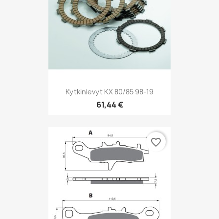
Kytkinlevyt KX 80/85 98-19
61,44 €
favorite_border