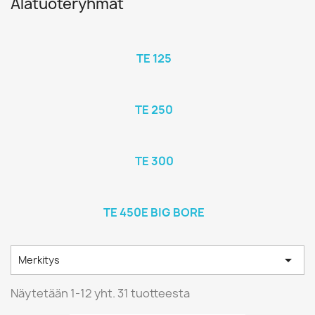
Alatuoteryhmät
TE 125
TE 250
TE 300
TE 450E BIG BORE

Merkitys
Näytetään 1-12 yht. 31 tuotteesta