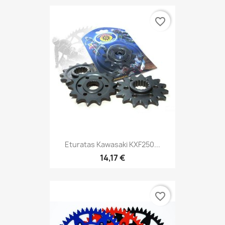
favorite_border
Eturatas Kawasaki KXF250...
14,17 €
favorite_border