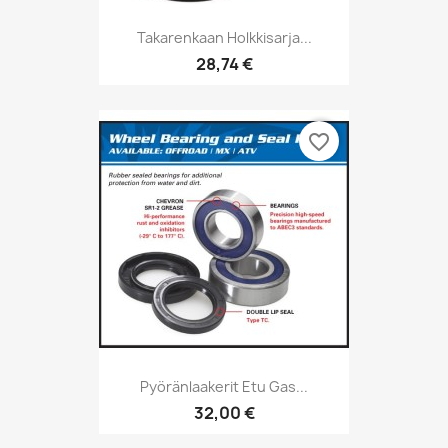
Takarenkaan Holkkisarja...
28,74 €
favorite_border
Pyöränlaakerit Etu Gas...
32,00 €