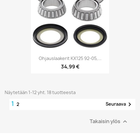
Ohjauslaakerit KX125 92-05,...
34,99 €
Näytetään 1-12 yht. 18 tuotteesta
1

Seuraava
2
Takaisin ylös
