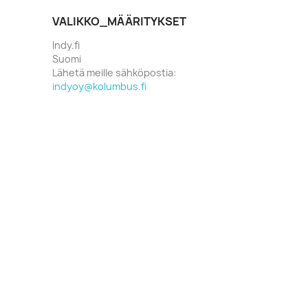
VALIKKO_MÄÄRITYKSET
Indy.fi
Suomi
Lähetä meille sähköpostia:
indyoy@kolumbus.fi