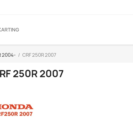
KARTING
R 2004-
CRF 250R 2007
RF 250R 2007