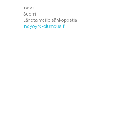
Indy.fi
Suomi
Lähetä meille sähköpostia:
indyoy@kolumbus.fi