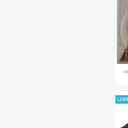
Ja
LOP