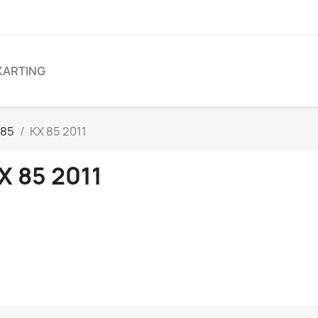
KARTING
/85
KX 85 2011
X 85 2011