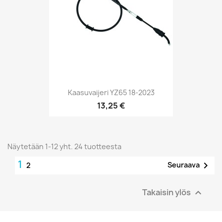
Kaasuvaijeri YZ65 18-2023
13,25 €
Näytetään 1-12 yht. 24 tuotteesta
1

Seuraava
2
Takaisin ylös
