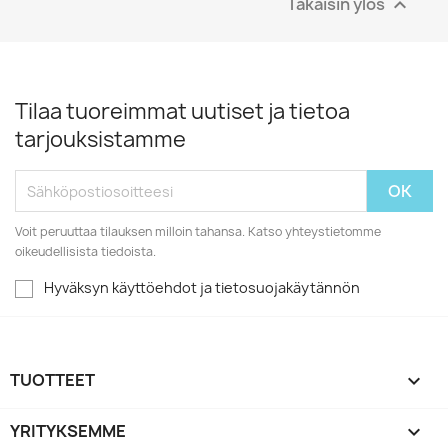
Takaisin ylös

Tilaa tuoreimmat uutiset ja tietoa
tarjouksistamme
Voit peruuttaa tilauksen milloin tahansa. Katso yhteystietomme
oikeudellisista tiedoista.
Hyväksyn käyttöehdot ja tietosuojakäytännön
TUOTTEET

YRITYKSEMME
