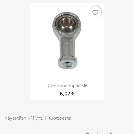
favorite_border
Raidetangonpää M6
6,07 €
Näytetään 1-11 yht. 11 tuotteesta