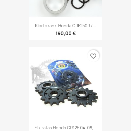
Kiertokanki Honda CRF250R /...
190,00 €
favorite_border
Eturatas Honda CR125 04-08,...