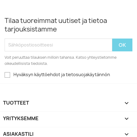
Tilaa tuoreimmat uutiset ja tietoa
tarjouksistamme
Voit peruuttaa tilauksen milloin tahansa. Katso yhteystietomme
oikeudellisista tiedoista.
Hyväksyn käyttöehdot ja tietosuojakäytännön
TUOTTEET

YRITYKSEMME

ASIAKASTILI
