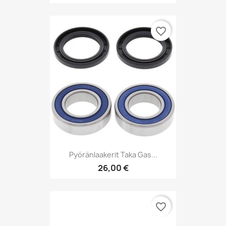
favorite_border
Pyöränlaakerit Taka Gas...
26,00 €
favorite_border