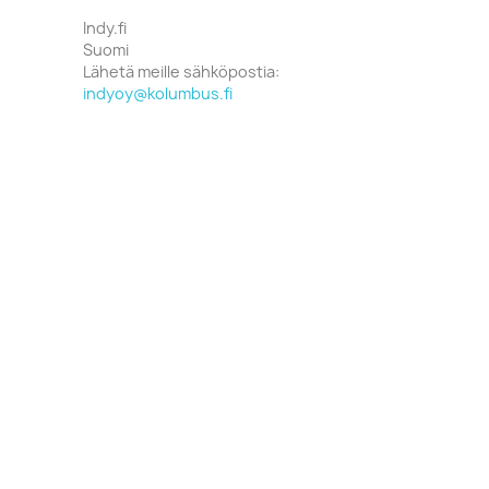
Indy.fi
Suomi
Lähetä meille sähköpostia:
indyoy@kolumbus.fi