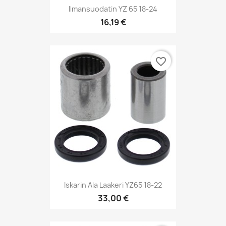
Ilmansuodatin YZ 65 18-24
16,19 €
favorite_border
Iskarin Ala Laakeri YZ65 18-22
33,00 €