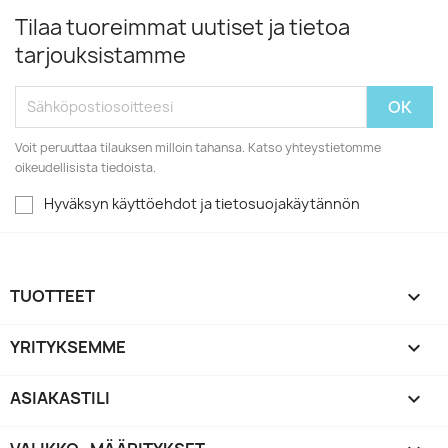
Tilaa tuoreimmat uutiset ja tietoa
tarjouksistamme
Voit peruuttaa tilauksen milloin tahansa. Katso yhteystietomme
oikeudellisista tiedoista.
Hyväksyn käyttöehdot ja tietosuojakäytännön
TUOTTEET

YRITYKSEMME

ASIAKASTILI
