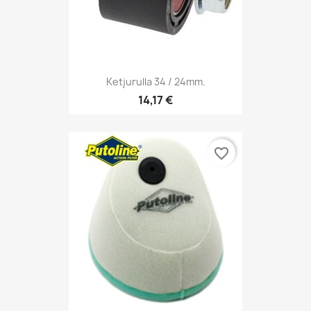
Ketjurulla 34 / 24mm.
14,17 €
favorite_border