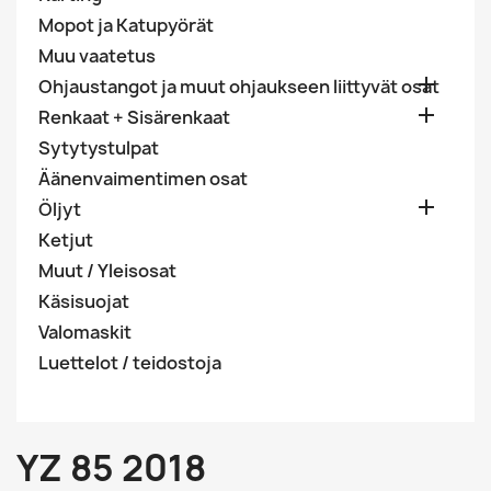
Mopot ja Katupyörät
Muu vaatetus

Ohjaustangot ja muut ohjaukseen liittyvät osat

Renkaat + Sisärenkaat
Sytytystulpat
Äänenvaimentimen osat

Öljyt
Ketjut
Muut / Yleisosat
Käsisuojat
Valomaskit
Luettelot / teidostoja
YZ 85 2018